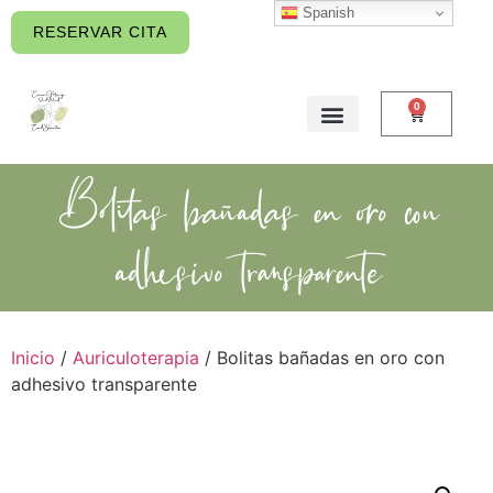
Spanish
contenido
RESERVAR CITA
0
Bolitas bañadas en oro con
adhesivo transparente
Inicio
/
Auriculoterapia
/ Bolitas bañadas en oro con
adhesivo transparente