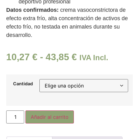
deportivo profesional
Datos confirmados:
crema vasoconstrictora de
efecto extra frío, alta concentración de activos de
efecto frío, no testada en animales durante su
desarrollo.
10,27
€
-
43,85
€
IVA Incl.
Cantidad
Añadir al carrito