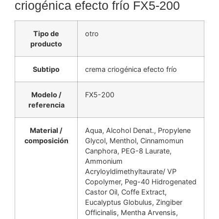
criogénica efecto frío FX5-200
Tipo de
otro
producto
Subtipo
crema criogénica efecto frío
Modelo /
FX5-200
referencia
Material /
Aqua, Alcohol Denat., Propylene
composición
Glycol, Menthol, Cinnamomun
Canphora, PEG-8 Laurate,
Ammonium
Acryloyldimethyltaurate/ VP
Copolymer, Peg-40 Hidrogenated
Castor Oil, Coffe Extract,
Eucalyptus Globulus, Zingiber
Officinalis, Mentha Arvensis,