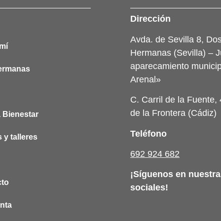
Dirección
Avda. de Sevilla 8, Do
mí
Hermanas (Sevilla) – J
aparecamiento municip
ermanas
Arenal»
C. Carril de la Fuente, 
de la Frontera (Cádiz)
 Bienestar
Teléfono
 y talleres
692 924 682
¡Síguenos en nuestra
cto
sociales!
nta