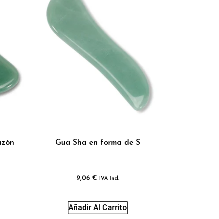
azón
Gua Sha en forma de S
9,06
€
IVA Incl.
Añadir Al Carrito