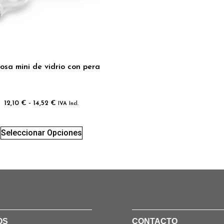
osa mini de vidrio con pera
12,10
€
-
14,52
€
IVA Incl.
Seleccionar Opciones
OS
CONTACTO