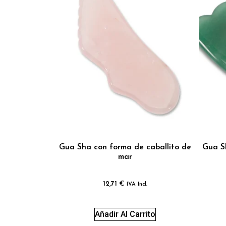
Gua Sha con forma de caballito de
Gua S
mar
12,71
€
IVA Incl.
Añadir Al Carrito