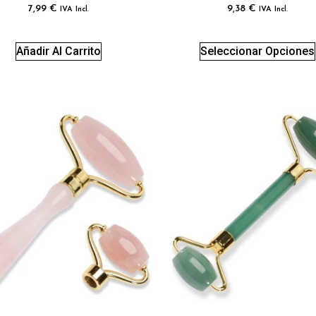
7,99
€
9,38
€
IVA Incl.
IVA Incl.
Añadir Al Carrito
Seleccionar Opciones