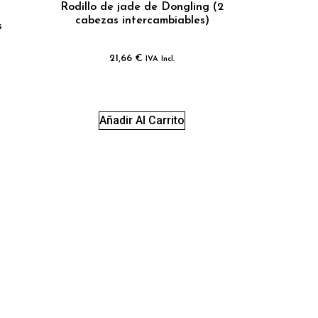
Rodillo de jade de Dongling (2
cabezas intercambiables)
s
21,66
€
IVA Incl.
Añadir Al Carrito