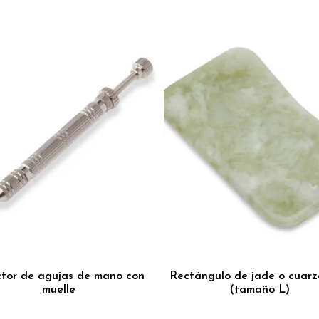
ctor de agujas de mano con
Rectángulo de jade o cuarz
muelle
(tamaño L)