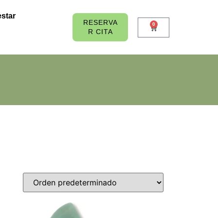
star
RESERVA
0
R CITA