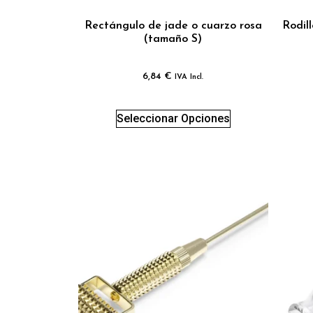
Rectángulo de jade o cuarzo rosa
Rodil
(tamaño S)
6,84
€
IVA Incl.
Seleccionar Opciones