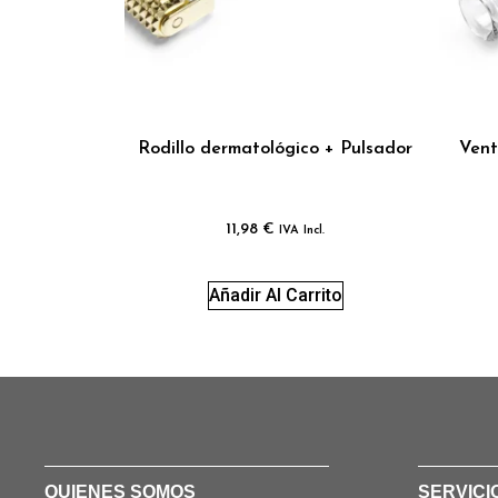
Rodillo dermatológico + Pulsador
Vent
11,98
€
IVA Incl.
Añadir Al Carrito
QUIENES SOMOS
SERVICI