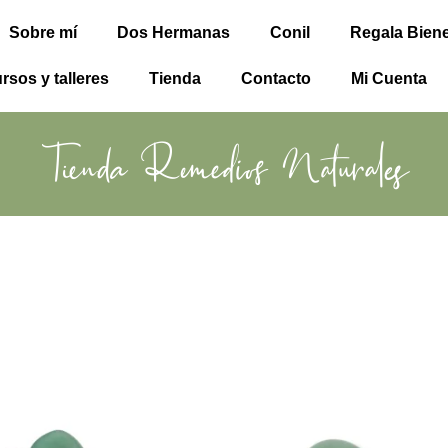
Sobre mí
Dos Hermanas
Conil
Regala Biene
rsos y talleres
Tienda
Contacto
Mi Cuenta
Tienda Remedios Naturales