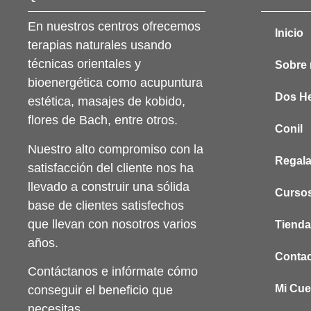
En nuestros centros ofrecemos
Inicio
terapias naturales usando
técnicas orientales y
Sobre 
bioenergética como acupuntura
Dos H
estética, masajes de kobido,
flores de Bach, entre otros.
Conil
Nuestro alto compromiso con la
Regala
satisfacción del cliente nos ha
llevado a construir una sólida
Cursos
base de clientes satisfechos
que llevan con nosotros varios
Tienda
años.
Conta
Contáctanos e infórmate cómo
Mi Cue
conseguir el beneficio que
necesitas.