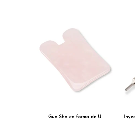
Gua Sha en forma de U
Inye