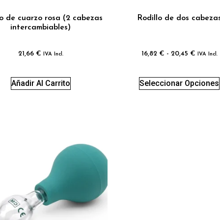
lo de cuarzo rosa (2 cabezas
Rodillo de dos cabeza
intercambiables)
21,66
€
16,82
€
-
20,45
€
IVA Incl.
IVA Incl.
Añadir Al Carrito
Seleccionar Opciones