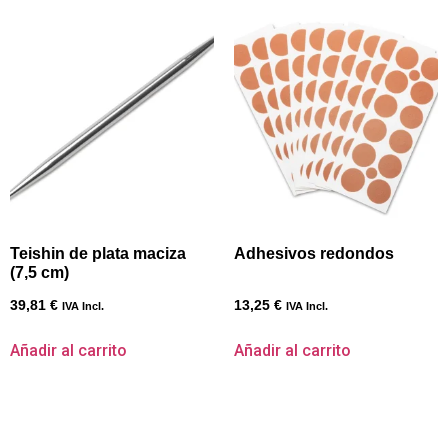
Teishin de plata maciza
Adhesivos redondos
(7,5 cm)
39,81
€
13,25
€
IVA Incl.
IVA Incl.
Añadir al carrito
Añadir al carrito