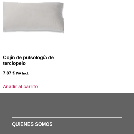
Cojín de pulsología de
terciopelo
7,87
€
IVA Incl.
Añadir al carrito
QUIENES SOMOS