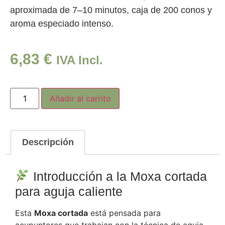
aproximada de 7–10 minutos, caja de 200 conos y
aroma especiado intenso.
6,83
€
IVA Incl.
Añadir al carrito
Descripción
Introducción a la Moxa cortada
para aguja caliente
Esta
Moxa cortada
está pensada para
acupuntores que trabajan con la técnica de aguja