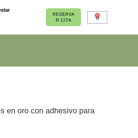
star
RESERVA
0
R CITA
s en oro con adhesivo para