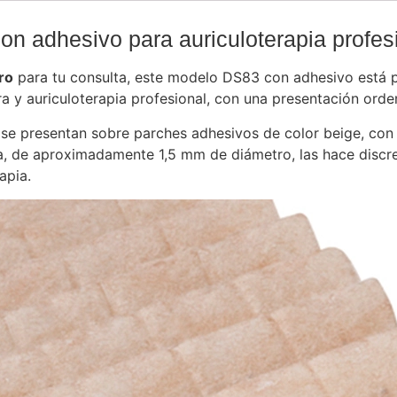
n adhesivo para auriculoterapia profes
ro
para tu consulta, este modelo DS83 con adhesivo está p
 y auriculoterapia profesional, con una presentación orden
se presentan sobre parches adhesivos de color beige, con 
ita, de aproximadamente 1,5 mm de diámetro, las hace discre
apia.