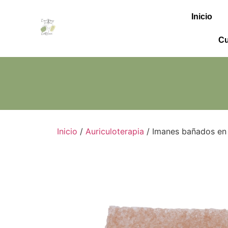
contenido
Inicio
Cu
Inicio
/
Auriculoterapia
/ Imanes bañados en