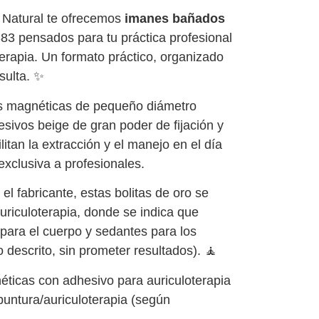
Natural te ofrecemos
imanes bañados
3 pensados para tu práctica profesional
erapia. Un formato práctico, organizado
nsulta. ✨
as magnéticas de pequeño diámetro
sivos beige de gran poder de fijación y
litan la extracción y el manejo en el día
exclusiva a profesionales.
el fabricante, estas bolitas de oro se
riculoterapia, donde se indica que
para el cuerpo y sedantes para los
 descrito, sin prometer resultados). 🧘
éticas con adhesivo para auriculoterapia
puntura/auriculoterapia (según