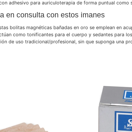
 con adhesivo para auriculoterapia de forma puntual como s
ia en consulta con estos imanes
estas bolitas magnéticas bañadas en oro se emplean en acup
actúan como tonificantes para el cuerpo y sedantes para lo
ón de uso tradicional/profesional, sin que suponga una pr