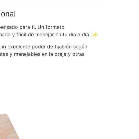
ional
ensado para ti. Un formato
ada y fácil de manejar en tu día a día. ✨
un excelente poder de fijación según
tas y manejables en la oreja y otras