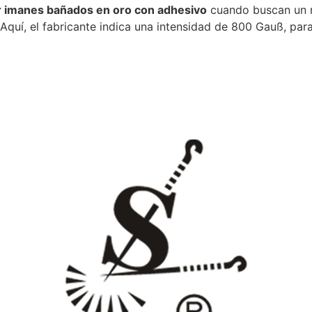
 imanes bañados en oro con adhesivo
cuando buscan un ma
 Aquí, el fabricante indica una intensidad de 800 Gauß, pa