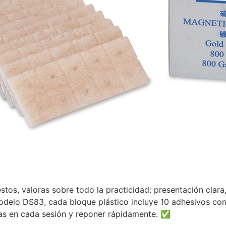
tos, valoras sobre todo la practicidad: presentación clara,
odelo DS83, cada bloque plástico incluye 10 adhesivos con s
izas en cada sesión y reponer rápidamente. ✅