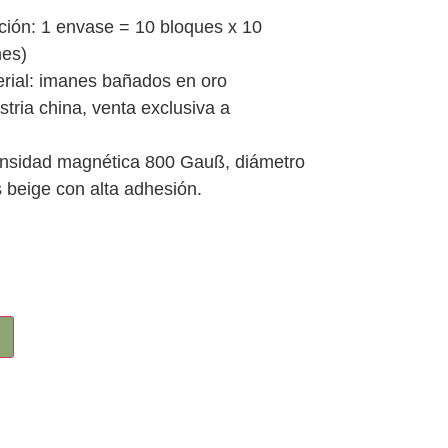
ión: 1 envase = 10 bloques x 10
nes)
rial: imanes bañados en oro
tria china, venta exclusiva a
nsidad magnética 800 Gauß, diámetro
 beige con alta adhesión.