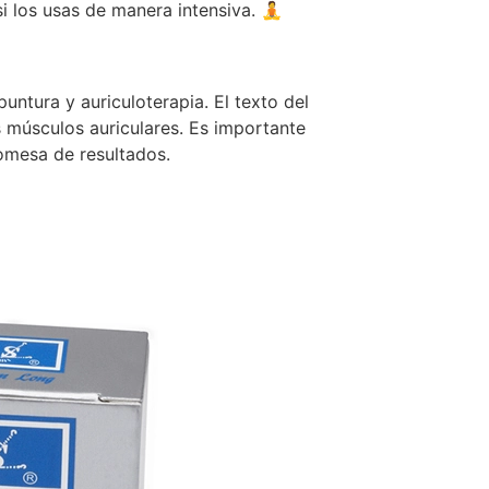
i los usas de manera intensiva. 🧘
untura y auriculoterapia. El texto del
s músculos auriculares. Es importante
omesa de resultados.