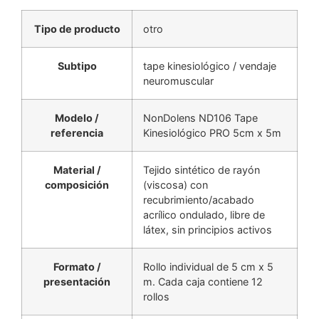
Tipo de producto
otro
Subtipo
tape kinesiológico / vendaje
neuromuscular
Modelo /
NonDolens ND106 Tape
referencia
Kinesiológico PRO 5cm x 5m
Material /
Tejido sintético de rayón
composición
(viscosa) con
recubrimiento/acabado
acrílico ondulado, libre de
látex, sin principios activos
Formato /
Rollo individual de 5 cm x 5
presentación
m. Cada caja contiene 12
rollos